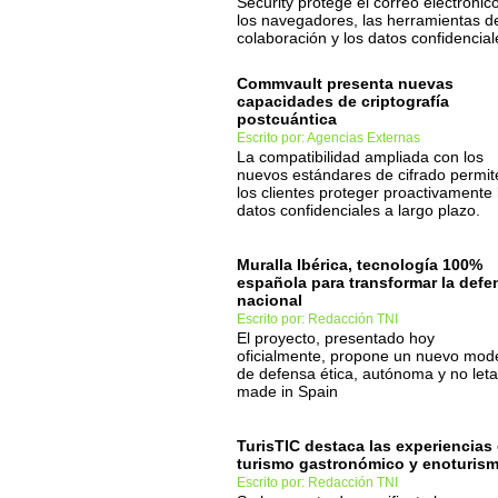
Security protege el correo electrónico
los navegadores, las herramientas d
colaboración y los datos confidencial
Commvault presenta nuevas
capacidades de criptografía
postcuántica
Escrito por: Agencias Externas
La compatibilidad ampliada con los
nuevos estándares de cifrado permit
los clientes proteger proactivamente 
datos confidenciales a largo plazo.
Muralla Ibérica, tecnología 100%
española para transformar la defe
nacional
Escrito por: Redacción TNI
El proyecto, presentado hoy
oficialmente, propone un nuevo mod
de defensa ética, autónoma y no leta
made in Spain
TurisTIC destaca las experiencias
turismo gastronómico y enoturis
Escrito por: Redacción TNI