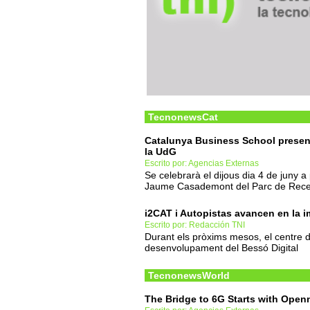
TecnonewsCat
Catalunya Business School present
la UdG
Escrito por: Agencias Externas
Se celebrarà el dijous dia 4 de juny a p
Jaume Casademont del Parc de Recer
i2CAT i Autopistas avancen en la 
Escrito por: Redacción TNI
Durant els pròxims mesos, el centre d
desenvolupament del Bessó Digital
TecnonewsWorld
The Bridge to 6G Starts with Open