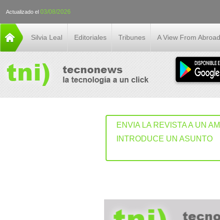
03/08/2026
Actualizado el
Silvia Leal
Editoriales
Tribunes
A View From Abroa
ENVIA LA REVISTA A UN A
INTRODUCE UN ASUNTO