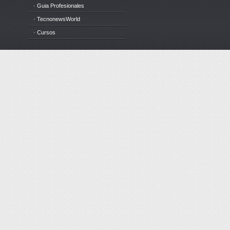
· Guia Profesionales
· TecnonewsWorld
· Cursos