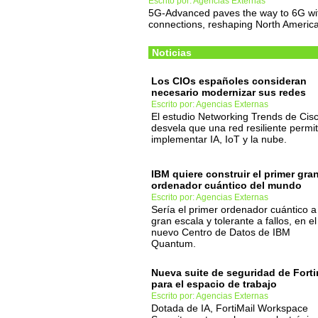
Escrito por: Agencias Externas
5G-Advanced paves the way to 6G with
connections, reshaping North America
Noticias
Los CIOs españoles consideran
necesario modernizar sus redes
Escrito por: Agencias Externas
El estudio Networking Trends de Cis
desvela que una red resiliente permi
implementar IA, IoT y la nube.
IBM quiere construir el primer gra
ordenador cuántico del mundo
Escrito por: Agencias Externas
Sería el primer ordenador cuántico a
gran escala y tolerante a fallos, en el
nuevo Centro de Datos de IBM
Quantum.
Nueva suite de seguridad de Forti
para el espacio de trabajo
Escrito por: Agencias Externas
Dotada de IA, FortiMail Workspace