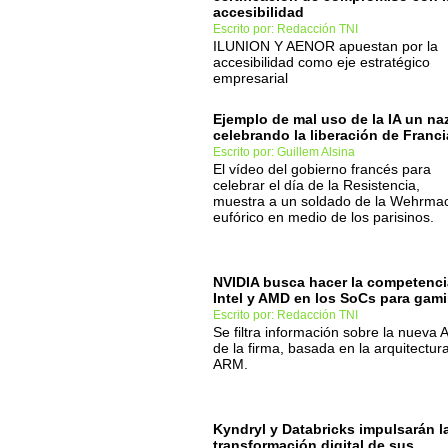
accesibilidad
Escrito por: Redacción TNI
ILUNION Y AENOR apuestan por la
accesibilidad como eje estratégico
empresarial
Ejemplo de mal uso de la IA un na
celebrando la liberación de Franci
Escrito por: Guillem Alsina
El vídeo del gobierno francés para
celebrar el día de la Resistencia,
muestra a un soldado de la Wehrma
eufórico en medio de los parisinos.
NVIDIA busca hacer la competenci
Intel y AMD en los SoCs para gam
Escrito por: Redacción TNI
Se filtra información sobre la nueva
de la firma, basada en la arquitectur
ARM.
Kyndryl y Databricks impulsarán l
transformación digital de sus