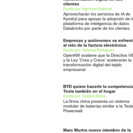
clientes
Escrito por: Agencias Externas
Aprovecharán los servicios de IA de
Kyndryl para apoyar la adopción de l
plataforma de inteligencia de datos
Databricks por parte de los clientes.
Empresas y autónomos se enfren
al reto de la factura electrónica
Escrito por: Vanessa Rodriguez
OpenKM sostiene que la Directiva V
y la Ley 'Crea y Crece' acelerarán la
transformación digital del tejido
empresarial
BYD quiere hacerle la competenci
Tesla también en el hogar
Escrito por: Guillem Alsina
La firma china presenta un sistema
modular de baterías similar a la Tesl
Powerwall.
Marc Murtra nuevo miembro de la