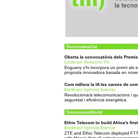
TecnonewsCat
Oberta la convocatòria dels Premis
Escrito por: Redacción TNI
Enguany s'hi incorpora un premi als e
proposta innovadora basada en noves t
Com millora la IA les xarxes de c
Escrito por: Agencias Externas
Revolucionarà telecomunicacions i quà
seguretat i eficiència energètica.
TecnonewsWorld
Ethio Telecom to build Africa's firs
Escrito por: Agencias Externas
ZTE and Ethio Telecom deployed FTTR-