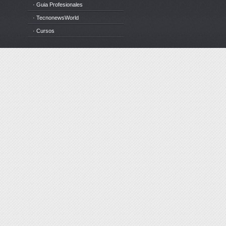
· Guia Profesionales
· TecnonewsWorld
· Cursos