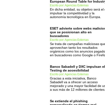
European Round Table for Industr
Escrito por: Agencias Externas
En dicha entidad, su objetivo será el
impulsar la competitividad y la
autonomía tecnológica en Europa.
ESET advierte sobre webs malicio
que se posicionan alto en
buscadores
Escrito por: Agencias Externas
Se trata de campañas maliciosas qu
aprovechan tanto los resultados
orgánicos como los anuncios pagad
en buscadores como Google o Firefo
Banco Sabadell y DXC impulsan el
Testing de accesibilidad
Escrito por: Agencias Externas
Gracias a esta iniciativa, Banco
Sabadell va a ofrecer un acceso
mejorado y una mayor facilidad de u
a sus más de 12 millones de clientes
Se extiende el phishing
personalizado en tiempo real