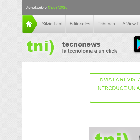
03/08/2026
Actualizado el
Silvia Leal
Editoriales
Tribunes
A View 
ENVIA LA REVIST
INTRODUCE UN 