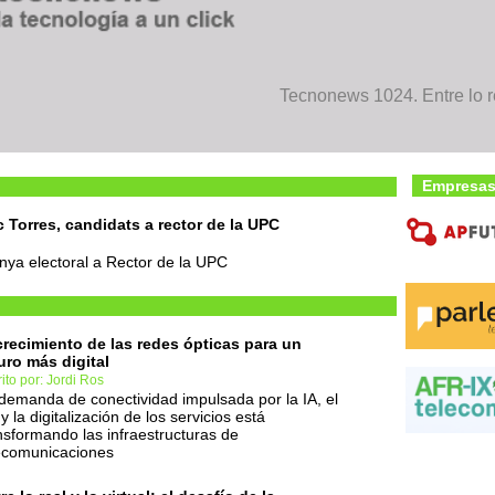
Tecnonews 1024. Entre lo rea
Empresas
 Torres, candidats a rector de la UPC
anya electoral a Rector de la UPC
crecimiento de las redes ópticas para un
uro más digital
ito por: Jordi Ros
demanda de conectividad impulsada por la IA, el
y la digitalización de los servicios está
nsformando las infraestructuras de
ecomunicaciones