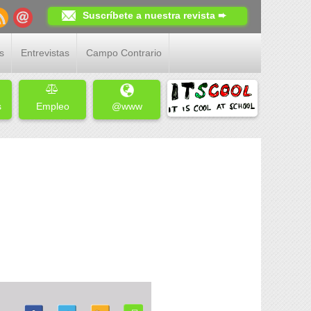
Suscríbete a nuestra revista ➨
s
Entrevistas
Campo Contrario
s
Empleo
@www