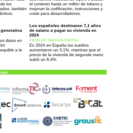
de los
el contexto hasta un millón de tokens y
lados, también
mejoran la codificación, instrucciones y
ictivos.
coste para desarrolladores.
Los españoles destinaron 7,1 años
 generativa
de salario a pagar su vivienda en
2024
s
los datos en
Escrito por: Agencias Externas
ini
En 2024 en España los sueldos
equible a la
aumentaron un 3,1%, mientras que el
precio de la vivienda de segunda mano
subió un 8,4%.
oras