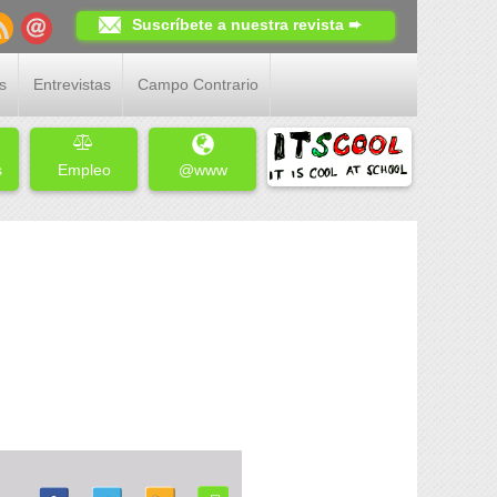
Suscríbete a nuestra revista ➨
s
Entrevistas
Campo Contrario
s
Empleo
@www