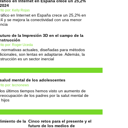
tráfico en Internet en España crece un 25,2%
 2024
ito por: Kelly Rojas
tráfico en Internet en España crece un 25,2% en
4 y se mejora la conectividad con una menor
encia
futuro de la Impresión 3D en el campo de la
nstrucción
rito por: Roger Uceda
 normativas actuales, diseñadas para métodos
dicionales, son lentas en adaptarse. Además, la
strucción es un sector inercial
salud mental de los adolescentes
ito por: tecnonews
los últimos tiempos hemos visto un aumento de
preocupación de los padres por la salut mental de
 hijos
imiento de la
Cinco retos para el presente y el
futuro de los medios de