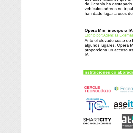
de Ucrania ha destapado 
vehículos aéreos no tripu
han dado lugar a usos del
Opera Mini incorpora IA
Escrito por: Agencias Externa
Ante el elevado coste de 
algunos lugares, Opera M
proporciona un acceso as
IA.
Instituciones colaborad