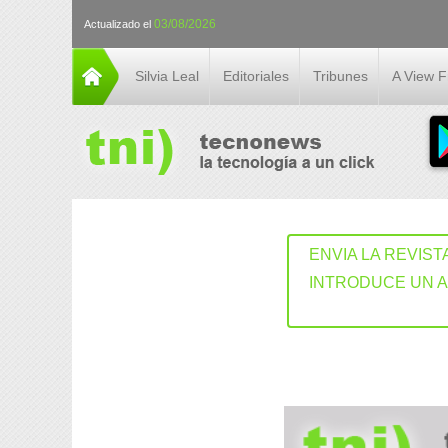
03/08/2026
Actualizado el
Silvia Leal
Editoriales
Tribunes
A View 
ENVIA LA REVIST
INTRODUCE UN 