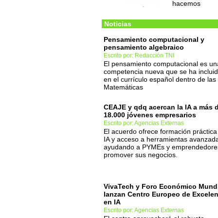
hacemos
Noticias
Pensamiento computacional y
pensamiento algebraico
Escrito por: Redacción TNI
El pensamiento computacional es un
competencia nueva que se ha inclui
en el currículo español dentro de las
Matemáticas
CEAJE y qdq acercan la IA a más 
18.000 jóvenes empresarios
Escrito por: Agencias Externas
El acuerdo ofrece formación práctica
IA y acceso a herramientas avanzad
ayudando a PYMEs y emprendedore
promover sus negocios.
VivaTech y Foro Económico Mundi
lanzan Centro Europeo de Excelen
en IA
Escrito por: Agencias Externas