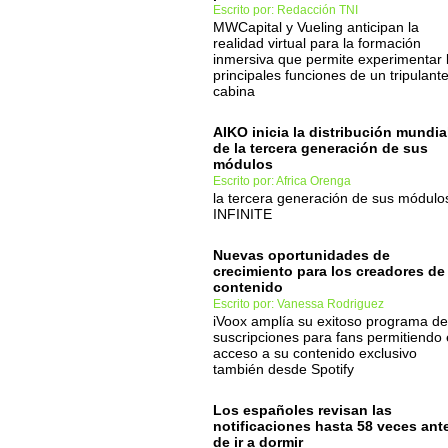
Escrito por: Redacción TNI
MWCapital y Vueling anticipan la
realidad virtual para la formación
inmersiva que permite experimentar 
principales funciones de un tripulant
cabina
AIKO inicia la distribución mundia
de la tercera generación de sus
módulos
Escrito por: Africa Orenga
la tercera generación de sus módulo
INFINITE
Nuevas oportunidades de
crecimiento para los creadores de
contenido
Escrito por: Vanessa Rodriguez
iVoox amplía su exitoso programa de
suscripciones para fans permitiendo 
acceso a su contenido exclusivo
también desde Spotify
Los españoles revisan las
notificaciones hasta 58 veces ant
de ir a dormir