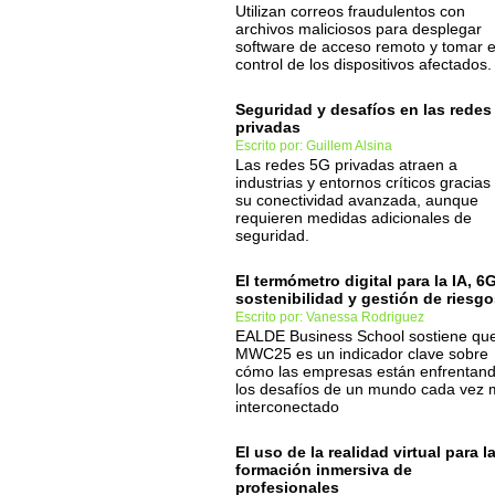
Utilizan correos fraudulentos con
archivos maliciosos para desplegar
software de acceso remoto y tomar e
control de los dispositivos afectados.
Seguridad y desafíos en las redes
privadas
Escrito por: Guillem Alsina
Las redes 5G privadas atraen a
industrias y entornos críticos gracias
su conectividad avanzada, aunque
requieren medidas adicionales de
seguridad.
El termómetro digital para la IA, 6G
sostenibilidad y gestión de riesg
Escrito por: Vanessa Rodriguez
EALDE Business School sostiene que
MWC25 es un indicador clave sobre
cómo las empresas están enfrentan
los desafíos de un mundo cada vez
interconectado
El uso de la realidad virtual para l
formación inmersiva de
profesionales