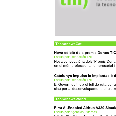
TecnonewsCat
Nova edició dels premis Dones TIC
Escrito por: Redacción TNI
Nova convocatòria dels 'Premis DonaT
en el món professional, empresarial i
Catalunya impulsa la implantació 
Escrito por: Redacción TNI
El Govern defineix el full de ruta per
clau per al desenvolupament, el cre
TecnonewsWorld
First AI-Enabled Airbus A320 Simu
Escrito por: Agencias Externas