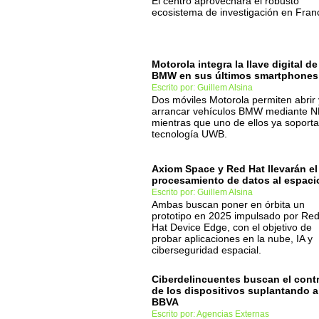
El centro aprovechará el robusto
ecosistema de investigación en Franc
Motorola integra la llave digital de
BMW en sus últimos smartphones
Escrito por: Guillem Alsina
Dos móviles Motorola permiten abrir 
arrancar vehículos BMW mediante N
mientras que uno de ellos ya soporta
tecnología UWB.
Axiom Space y Red Hat llevarán el
procesamiento de datos al espaci
Escrito por: Guillem Alsina
Ambas buscan poner en órbita un
prototipo en 2025 impulsado por Re
Hat Device Edge, con el objetivo de
probar aplicaciones en la nube, IA y
ciberseguridad espacial.
Ciberdelincuentes buscan el contr
de los dispositivos suplantando a
BBVA
Escrito por: Agencias Externas