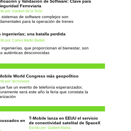
ificación y Validación de Software: Clave para
Seguridad Ferroviaria
ito por: Izaskun de la Torre
 sistemas de software complejos son
damentales para la operación de trenes
 ingenierías; una batalla perdida
ito por: Carles Martin Badell
 ingenierías, que proporcionan el bienestar, son
s auténticas desconocidas
Mobile World Congress más geopolítico
ito por: tecnonews
que fue un evento de telefonía esperanzador,
uramente será este año la feria que constata la
arización
T-Mobile lanza en EEUU el servicio
 buscados en
de conectividad satelital de SpaceX
Escrito por: Guillem Alsina
s