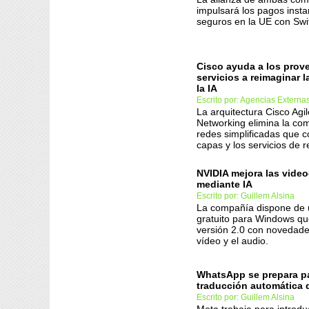
impulsará los pagos inst
seguros en la UE con Swi
Cisco ayuda a los prov
servicios a reimaginar l
la IA
Escrito por: Agencias Externa
La arquitectura Cisco Agi
Networking elimina la co
redes simplificadas que 
capas y los servicios de r
NVIDIA mejora las vide
mediante IA
Escrito por: Guillem Alsina
La compañía dispone de 
gratuito para Windows qu
versión 2.0 con novedade
vídeo y el audio.
WhatsApp se prepara pa
traducción automática 
Escrito por: Guillem Alsina