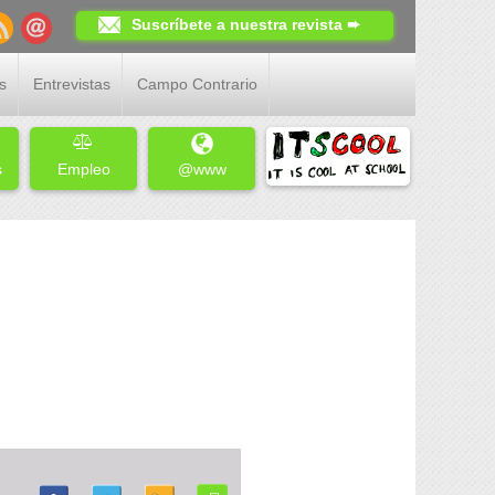
Suscríbete a nuestra revista ➨
s
Entrevistas
Campo Contrario
s
Empleo
@www