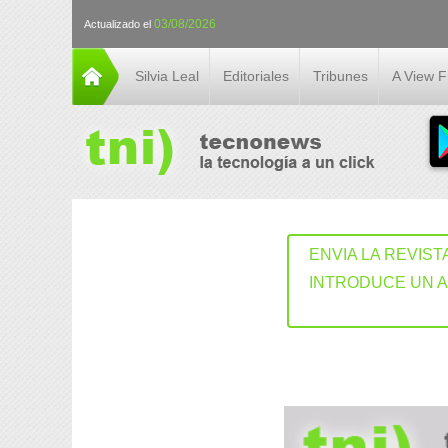
03/08/2026
Actualizado el
Silvia Leal
Editoriales
Tribunes
A View 
ENVIA LA REVIST
INTRODUCE UN 