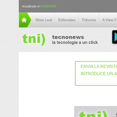
03/08/2026
Actualizado el
Silvia Leal
Editoriales
Tribunes
A View 
ENVIA LA REVIST
INTRODUCE UN 