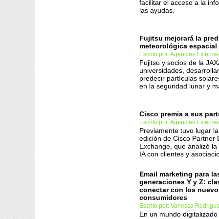
facilitar el acceso a la i
las ayudas.
Fujitsu mejorará la pre
meteorológica espacial
Escrito por: Agencias Externa
Fujitsu y socios de la JAX
universidades, desarrolla
predecir partículas solare
en la seguridad lunar y m
Cisco premia a sus part
Escrito por: Agencias Externa
Previamente tuvo lugar l
edición de Cisco Partner 
Exchange, que analizó la
IA con clientes y asociaci
Email marketing para la
generaciones Y y Z: cla
conectar con los nuevo
consumidores
Escrito por: Vanessa Rodrigu
En un mundo digitalizado