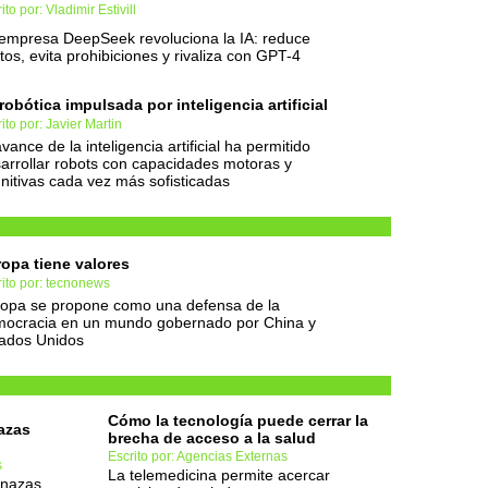
ito por: Vladimir Estivill
empresa DeepSeek revoluciona la IA: reduce
tos, evita prohibiciones y rivaliza con GPT-4
robótica impulsada por inteligencia artificial
ito por: Javier Martin
avance de la inteligencia artificial ha permitido
arrollar robots con capacidades motoras y
nitivas cada vez más sofisticadas
opa tiene valores
ito por: tecnonews
opa se propone como una defensa de la
ocracia en un mundo gobernado por China y
ados Unidos
Cómo la tecnología puede cerrar la
azas
brecha de acceso a la salud
Escrito por: Agencias Externas
s
La telemedicina permite acercar
enazas