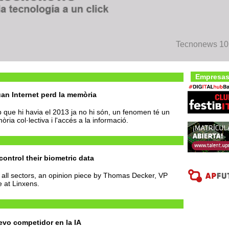
Tecnonews 101
Empresas
uan Internet perd la memòria
 que hi havia el 2013 ja no hi són, un fenomen té un
ia col·lectiva i l'accés a la informació.
ontrol their biometric data
all sectors, an opinion piece by Thomas Decker, VP
 at Linxens.
vo competidor en la IA