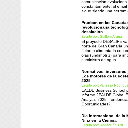
comunicación evoluciona
constantemente, el email
sigue siendo una herrami
Prueban en las Canaria
revolucionaria tecnolog
desalación
Escrito por: Guillem Alsina
El proyecto DESALIFE val
norte de Gran Canaria u
flotante alimentada con e
olas (undimotriz) para imp
suministro de agua.
Normativas, inversores 
Los motores de la soste
2025
Escrito por: Vanessa Rodrigu
EALDE Business School p
informe ?EALDE Global 
Analysis 2025: Tendencia
Oportunidades?
Día Internacional de la 
Niña en la Ciencia
Escrito por: Redacción TNI