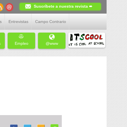
Suscríbete a nuestra revista ➨
s
Entrevistas
Campo Contrario
s
Empleo
@www