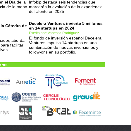
en el Día de la
Infobip destaca seis tendencias que
ncia de la mano
marcarán la evolución de la experiencia
del cliente en 2025
Decelera Ventures invierte 5 millones
la Cátedra de
en 14 startups en 2024
Escrito por: Vanessa Rodriguez
El fondo de inversión español Decelera
nador, aborda
Ventures impulsa 14 startups en una
para facilitar
combinación de nuevas inversiones y
tivas
follow-ons en su portfolio.
oras