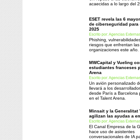
acaecidas a lo largo del 
ESET revela las 6 mayo
de ciberseguridad para
2025
Escrito por: Agencias Externa
Phishing, vulnerabilidade
riesgos que enfrentan las
organizaciones este año.
MWCapital y Vueling co
estudiantes franceses p
Arena
Escrito por: Agencias Externa
Un avión personalizado d
llevará a los desarrollad
desde París a Barcelona p
en el Talent Arena.
Minsait y la Generalitat
agilizan las ayudas a 
Escrito por: Agencias Externa
El Canal Empresa de la G
hace uso de asistentes
conversacionales de IA p