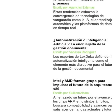
procesos
Escrito por: Agencias Externas
Estas tendencias esbozan la
convergencia de tecnologías de
vanguardia como la IA, el aprendizaj
automático y las plataformas de dato
en tiempo real.
¿Automatización o Inteligencia
Artificial? La encrucijada de la
gestión documental
Escrito por: Vanessa Rodriguez
Los expertos de LexDoka defienden 
automatización inteligente como el
elemento más disruptivo para el futu
de la gestión documental
Intel y AMD forman grupo para
impulsar el futuro de la arquitectu
x86
Escrito por: Guillem Alsina
Amenazado su futuro por el avance 
los chips ARM en distintos ámbitos,
buscará compatibilidad y avances pa
satisfacer demandas actuales y futur