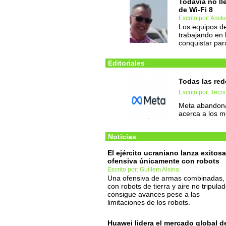
Todavía no ll
de Wi-Fi 8
Escrito por: Amik
Los equipos de
trabajando en 
conquistar para
Editoriales
Todas las re
Escrito por: Tec
Meta abandona 
acerca a los 
Noticias
El ejército ucraniano lanza exitosa
ofensiva únicamente con robots
Escrito por: Guillem Alsina
Una ofensiva de armas combinadas,
con robots de tierra y aire no tripulad
consigue avances pese a las
limitaciones de los robots.
Huawei lidera el mercado global d