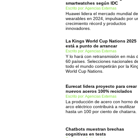
smartwatches según IDC
Escrito por: Agencias Externas
Huawei lidera el mercado mundial de
wearables en 2024, impulsado por u
crecimiento récord y productos
innovadores.
La Kings World Cup Nations 2025
está a punto de arrancar
Escrito por: Agencias Externas
Y lo hará con retransmisión en más 
60 países. Selecciones nacionales d
todo el mundo competirán por la Kin
World Cup Nations.
Eurecat lidera proyecto para crear
nuevos aceros 100% reciclados
Escrito por: Agencias Externas
La producción de acero con horno d
arco eléctrico contribuirá a reutilizar
hasta un 100 por ciento de chatarra.
Chatbots muestran brechas
cognitivas en tests