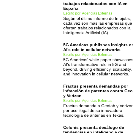
trabajos relacionados con IA en
España
Escrito por: Agencias Externas
Según el último informe de Infojobs,
cada vez son más las empresas que
ofertan trabajos relacionados con la
Inteligencia Artificial (IA).
5G Americas publishes insights o
AI's role in cellular networks
Escrito por: Agencias Externas
5G Americas' white paper showcase
AI's transformative role in 5G and
beyond, driving efficiency, scalability,
and innovation in cellular networks.
Fractus presenta demandas por
infracción de patentes contra Geo
y Verizon
Escrito por: Agencias Externas
Fractus demanda a Geotab y Verizo
por uso ilegal de su innovadora
tecnología de antenas en Texas.
Celonis presenta decálogo de
tendencias en inteligencia de