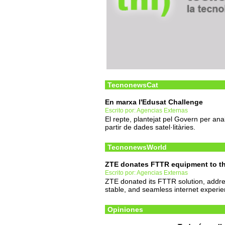
TecnonewsCat
En marxa l'Edusat Challenge
Escrito por: Agencias Externas
El repte, plantejat pel Govern per anal
partir de dades satel·litàries.
TecnonewsWorld
ZTE donates FTTR equipment to th
Escrito por: Agencias Externas
ZTE donated its FTTR solution, addre
stable, and seamless internet experie
Opiniones