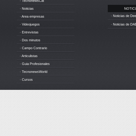
· TecnonewsCat
· Noticias
NOTICIA
· Noticias de D
· Area empresas
· Videojuegos
· Noticias de DA
· Entrevistas
· Dos minutos
· Campo Contrario
· Articulistas
· Guia Profesionales
· TecnonewsWorld
· Cursos