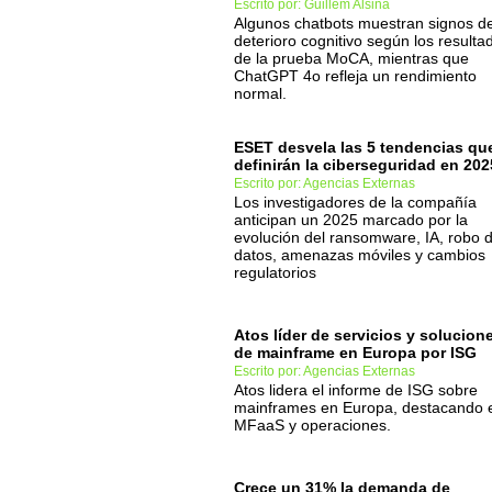
Escrito por: Guillem Alsina
Algunos chatbots muestran signos d
deterioro cognitivo según los resulta
de la prueba MoCA, mientras que
ChatGPT 4o refleja un rendimiento
normal.
ESET desvela las 5 tendencias qu
definirán la ciberseguridad en 202
Escrito por: Agencias Externas
Los investigadores de la compañía
anticipan un 2025 marcado por la
evolución del ransomware, IA, robo 
datos, amenazas móviles y cambios
regulatorios
Atos líder de servicios y solucion
de mainframe en Europa por ISG
Escrito por: Agencias Externas
Atos lidera el informe de ISG sobre
mainframes en Europa, destacando 
MFaaS y operaciones.
Crece un 31% la demanda de