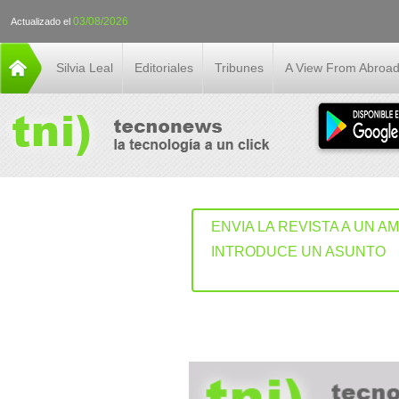
03/08/2026
Actualizado el
Silvia Leal
Editoriales
Tribunes
A View From Abroa
ENVIA LA REVISTA A UN A
INTRODUCE UN ASUNTO