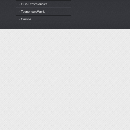
· Guia Profesionales
· TecnonewsWorld
· Cursos