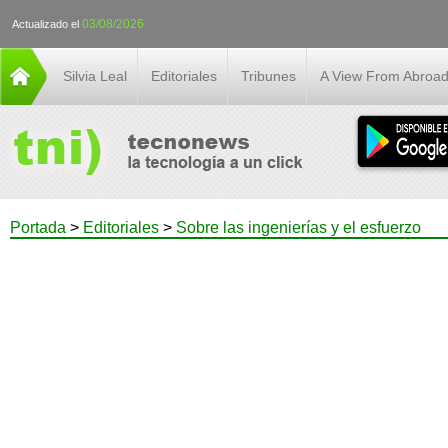
03/08/2026
Actualizado el
Silvia Leal
Editoriales
Tribunes
A View From Abroa
Portada
>
Editoriales
>
Sobre las ingenierías y el esfuerzo